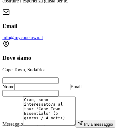
costruire l’esperienza giusta per te.
Email
info@mycapetown.it
Dove siamo
Cape Town, Sudafrica
Nome
Email
Messaggio
Invia messaggio