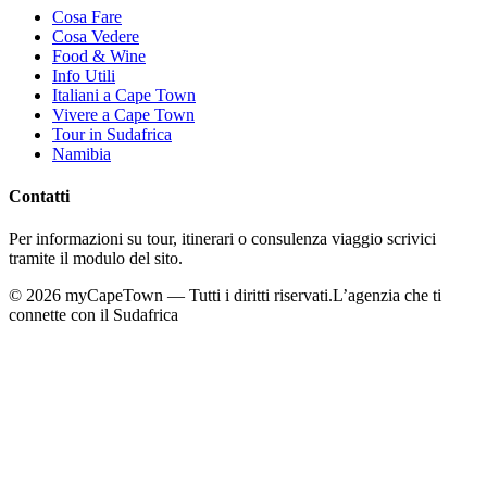
Cosa Fare
Cosa Vedere
Food & Wine
Info Utili
Italiani a Cape Town
Vivere a Cape Town
Tour in Sudafrica
Namibia
Contatti
Per informazioni su tour, itinerari o consulenza viaggio scrivici
tramite il modulo del sito.
©
2026
myCapeTown — Tutti i diritti riservati.
L’agenzia che ti
connette con il Sudafrica