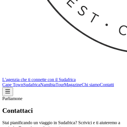
L'agenzia che ti connette con il Sudafrica
Cape Town
Sudafrica
Namibia
Tour
Magazine
Chi siamo
Contatti
Parliamone
Contattaci
Stai pianificando un viaggio in Sudafrica? Scrivici e ti aiuteremo a