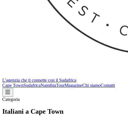
L'agenzia che ti connette con il Sudafrica
Cape Town
Sudafrica
Namibia
Tour
Magazine
Chi siamo
Contatti
Categoria
Italiani a Cape Town