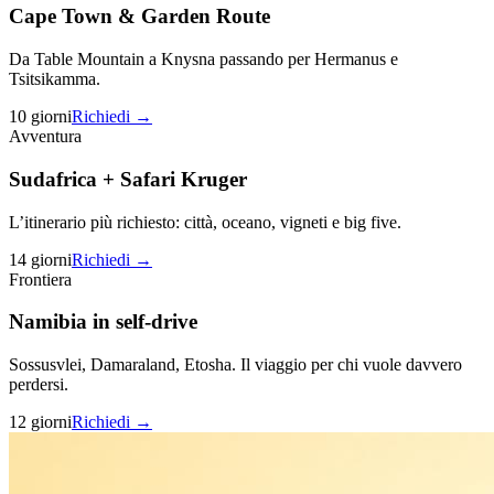
Cape Town & Garden Route
Da Table Mountain a Knysna passando per Hermanus e
Tsitsikamma.
10 giorni
Richiedi →
Avventura
Sudafrica + Safari Kruger
L’itinerario più richiesto: città, oceano, vigneti e big five.
14 giorni
Richiedi →
Frontiera
Namibia in self-drive
Sossusvlei, Damaraland, Etosha. Il viaggio per chi vuole davvero
perdersi.
12 giorni
Richiedi →