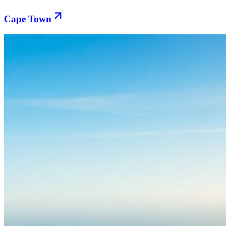
Cape Town