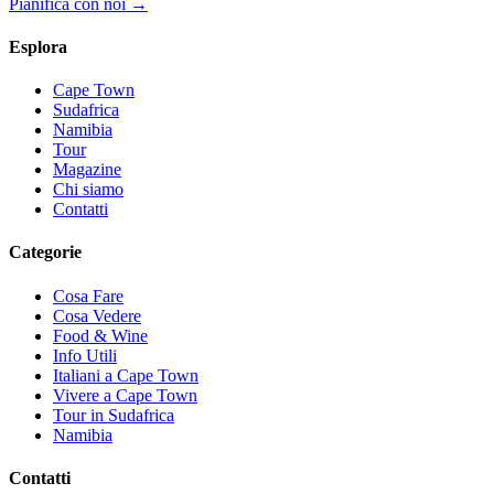
Pianifica con noi →
Esplora
Cape Town
Sudafrica
Namibia
Tour
Magazine
Chi siamo
Contatti
Categorie
Cosa Fare
Cosa Vedere
Food & Wine
Info Utili
Italiani a Cape Town
Vivere a Cape Town
Tour in Sudafrica
Namibia
Contatti