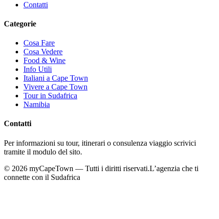
Contatti
Categorie
Cosa Fare
Cosa Vedere
Food & Wine
Info Utili
Italiani a Cape Town
Vivere a Cape Town
Tour in Sudafrica
Namibia
Contatti
Per informazioni su tour, itinerari o consulenza viaggio scrivici
tramite il modulo del sito.
©
2026
myCapeTown — Tutti i diritti riservati.
L’agenzia che ti
connette con il Sudafrica