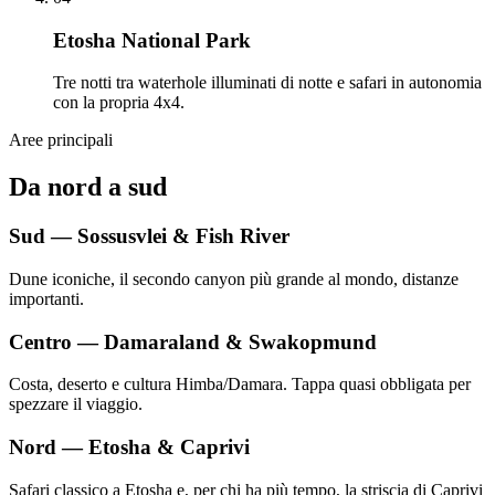
Etosha National Park
Tre notti tra waterhole illuminati di notte e safari in autonomia
con la propria 4x4.
Aree principali
Da nord a sud
Sud — Sossusvlei & Fish River
Dune iconiche, il secondo canyon più grande al mondo, distanze
importanti.
Centro — Damaraland & Swakopmund
Costa, deserto e cultura Himba/Damara. Tappa quasi obbligata per
spezzare il viaggio.
Nord — Etosha & Caprivi
Safari classico a Etosha e, per chi ha più tempo, la striscia di Caprivi