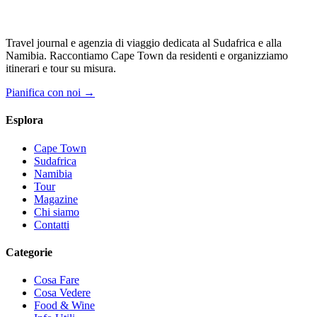
Travel journal e agenzia di viaggio dedicata al Sudafrica e alla
Namibia. Raccontiamo Cape Town da residenti e organizziamo
itinerari e tour su misura.
Pianifica con noi →
Esplora
Cape Town
Sudafrica
Namibia
Tour
Magazine
Chi siamo
Contatti
Categorie
Cosa Fare
Cosa Vedere
Food & Wine