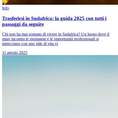
Info
Trasferirsi in Sudafrica: la guida 2025 con tutti i
passaggi da seguire
Chi non ha mai sognato di vivere in Sudafrica? Un luogo dove il
mare incontra le montagne e le opportunità professionali si
intrecciano con uno stile di vita vi
11 agosto 2025