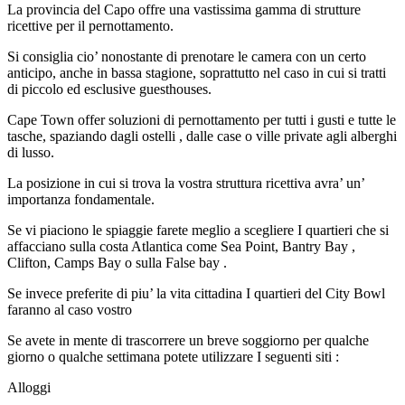
La provincia del Capo offre una vastissima gamma di strutture
ricettive per il pernottamento.
Si consiglia cio’ nonostante di prenotare le camera con un certo
anticipo, anche in bassa stagione, soprattutto nel caso in cui si tratti
di piccolo ed esclusive guesthouses.
Cape Town offer soluzioni di pernottamento per tutti i gusti e tutte le
tasche, spaziando dagli ostelli , dalle case o ville private agli alberghi
di lusso.
La posizione in cui si trova la vostra struttura ricettiva avra’ un’
importanza fondamentale.
Se vi piaciono le spiaggie farete meglio a scegliere I quartieri che si
affacciano sulla costa Atlantica come Sea Point, Bantry Bay ,
Clifton, Camps Bay o sulla False bay .
Se invece preferite di piu’ la vita cittadina I quartieri del City Bowl
faranno al caso vostro
Se avete in mente di trascorrere un breve soggiorno per qualche
giorno o qualche settimana potete utilizzare I seguenti siti :
Alloggi