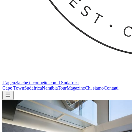
L'agenzia che ti connette con il Sudafrica
Cape Town
Sudafrica
Namibia
Tour
Magazine
Chi siamo
Contatti