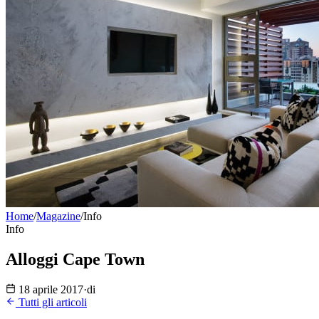
Home
/
Magazine
/
Info
Info
Alloggi Cape Town
18 aprile 2017
·
di
Tutti gli articoli