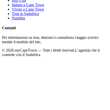
Info Utili
Italiani a Cape Town
Vivere a Cape Town
Tour in Sudafrica
Namibia
Contatti
Per informazioni su tour, itinerari o consulenza viaggio scrivici
tramite il modulo del sito.
©
2026
myCapeTown — Tutti i diritti riservati.
L’agenzia che ti
connette con il Sudafrica