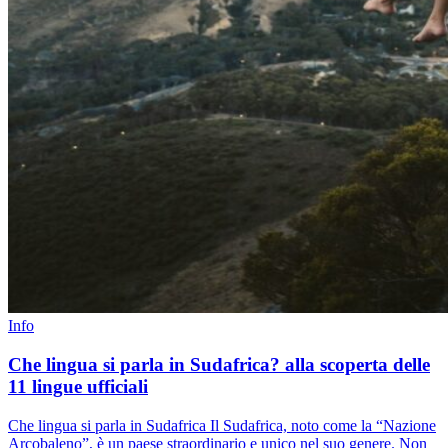
Info
Che lingua si parla in Sudafrica? alla scoperta delle
11 lingue ufficiali
Che lingua si parla in Sudafrica Il Sudafrica, noto come la “Nazione
Arcobaleno”, è un paese straordinario e unico nel suo genere. Non