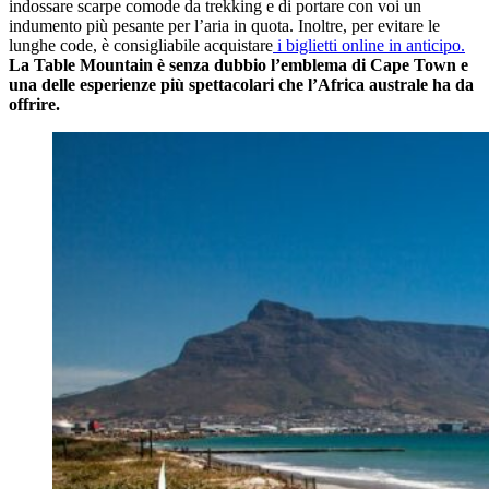
indossare scarpe comode da trekking e di portare con voi un
indumento più pesante per l’aria in quota. Inoltre, per evitare le
lunghe code, è consigliabile acquistare
i biglietti online in anticipo.
La Table Mountain è senza dubbio l’emblema di Cape Town e
una delle esperienze più spettacolari che l’Africa australe ha da
offrire.