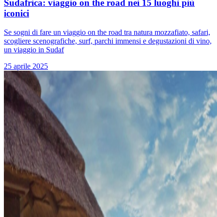
Sudafrica: viaggio on the road nei 15 luoghi più
iconici
Se sogni di fare un viaggio on the road tra natura mozzafiato, safari,
scogliere scenografiche, surf, parchi immensi e degustazioni di vino,
un viaggio in Sudaf
25 aprile 2025