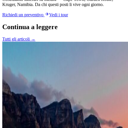
Kruger, Namibia. Da chi questi posti li vive ogni giorno.
Richiedi un preventivo
Vedi i tour
Continua a leggere
Tutti gli articoli →