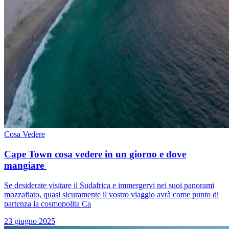
Cosa Vedere
Cape Town cosa vedere in un giorno e dove
mangiare
Se desiderate visitare il Sudafrica e immergervi nei suoi panorami
mozzafiato, quasi sicuramente il vostro viaggio avrà come punto di
partenza la cosmopolita Ca
23 giugno 2025