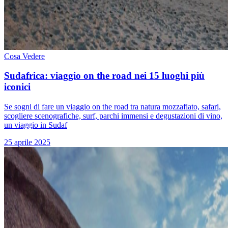
Cosa Vedere
Sudafrica: viaggio on the road nei 15 luoghi più
iconici
Se sogni di fare un viaggio on the road tra natura mozzafiato, safari,
scogliere scenografiche, surf, parchi immensi e degustazioni di vino,
un viaggio in Sudaf
25 aprile 2025