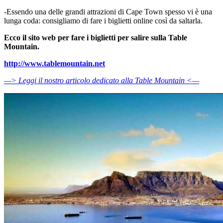
-Essendo una delle grandi attrazioni di Cape Town spesso vi è una
lunga coda: consigliamo di fare i biglietti online così da saltarla.
Ecco il sito web per fare i biglietti per salire sulla Table
Mountain.
http://www.tablemountain.net
—> Leggi il nostro articolo dedicato alla Table Mountain <—