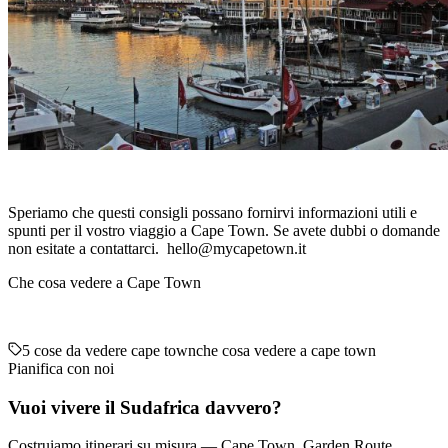
Speriamo che questi consigli possano fornirvi informazioni utili e
spunti per il vostro viaggio a Cape Town. Se avete dubbi o domande
non esitate a contattarci. hello@mycapetown.it
Che cosa vedere a Cape Town
5 cose da vedere cape town
che cosa vedere a cape town
Pianifica con noi
Vuoi vivere il Sudafrica davvero?
Costruiamo itinerari su misura — Cape Town, Garden Route,