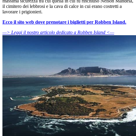
massima sicurezza tra cui quella in cui fu rinchiuso Nelson Mandela,
il cimitero dei lebbrosi e la cava di calce in cui erano costretti a
lavorare i prigionieri.
Ecco il sito web dove prenotare i biglietti per Robben Island.
—> Leggi il nostro articolo dedicato a Robben Island <—