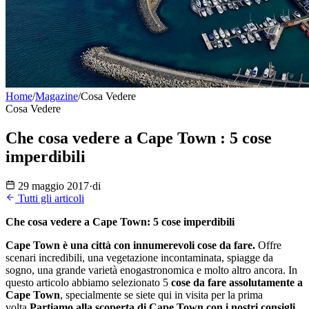
Home
/
Magazine
/
Cosa Vedere
Cosa Vedere
Che cosa vedere a Cape Town : 5 cose
imperdibili
29 maggio 2017
·
di
Tutti gli articoli
Che cosa vedere a Cape Town: 5 cose imperdibili
Cape Town è una città con innumerevoli cose da fare.
Offre
scenari incredibili, una vegetazione incontaminata, spiagge da
sogno, una grande varietà enogastronomica e molto altro ancora. In
questo articolo abbiamo selezionato 5
cose da fare assolutamente a
Cape Town
, specialmente se siete qui in visita per la prima
volta.
Partiamo alla scoperta di Cape Town con i nostri consigli,