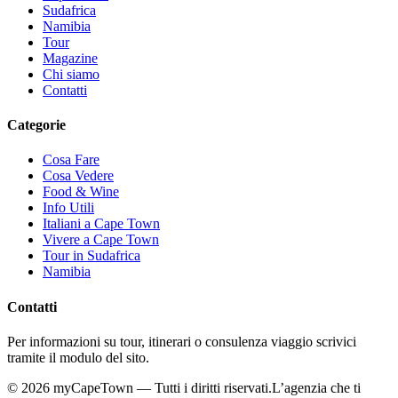
Sudafrica
Namibia
Tour
Magazine
Chi siamo
Contatti
Categorie
Cosa Fare
Cosa Vedere
Food & Wine
Info Utili
Italiani a Cape Town
Vivere a Cape Town
Tour in Sudafrica
Namibia
Contatti
Per informazioni su tour, itinerari o consulenza viaggio scrivici
tramite il modulo del sito.
©
2026
myCapeTown — Tutti i diritti riservati.
L’agenzia che ti