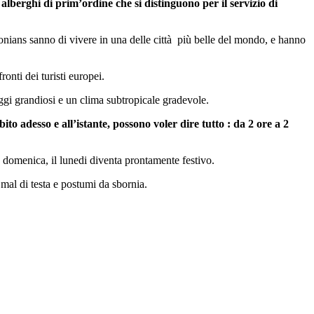
lberghi di prim’ordine che si distinguono per il servizio di
tonians sanno di vivere in una delle città più belle del mondo, e hanno
onti dei turisti europei.
aggi grandiosi e un clima subtropicale gradevole.
 adesso e all’istante, possono voler dire tutto : da 2 ore a 2
 domenica, il lunedi diventa prontamente festivo.
mal di testa e postumi da sbornia.