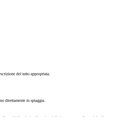
crizione del tutto appropriata.
ano direttamente in spiaggia.