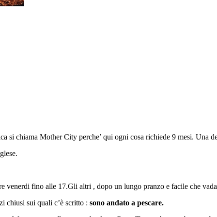
ica si chiama Mother City perche’ qui ogni cosa richiede 9 mesi. Una des
glese.
re venerdi fino alle 17.Gli altri , dopo un lungo pranzo e facile che vad
i chiusi sui quali c’è scritto :
sono andato a pescare.