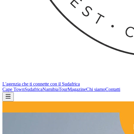
L'agenzia che ti connette con il Sudafrica
Cape Town
Sudafrica
Namibia
Tour
Magazine
Chi siamo
Contatti