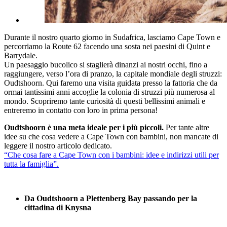
Durante il nostro quarto giorno in Sudafrica, lasciamo Cape Town e
percorriamo la Route 62 facendo una sosta nei paesini di Quint e
Barrydale.
Un paesaggio bucolico si staglierà dinanzi ai nostri occhi, fino a
raggiungere, verso l’ora di pranzo, la capitale mondiale degli struzzi:
Oudtshoorn. Qui faremo una visita guidata presso la fattoria che da
ormai tantissimi anni accoglie la colonia di struzzi più numerosa al
mondo. Scopriremo tante curiosità di questi bellissimi animali e
entreremo in contatto con loro in prima persona!
Oudtshoorn è una meta ideale per i più piccoli.
Per tante altre
idee su che cosa vedere a Cape Town con bambini, non mancate di
leggere il nostro articolo dedicato.
“Che cosa fare a Cape Town con i bambini: idee e indirizzi utili per
tutta la famiglia”.
Da Oudtshoorn a Plettenberg Bay passando per la
cittadina di Knysna