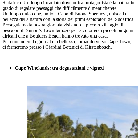
Sudafrica. Un luogo incantato dove unica protagonista è la natura in
grado di regalare paesaggi che difficilmente dimenticherete.
Un luogo unico che, unito a Capo di Buona Speranza, unisce la
bellezza della natura con la storia dei primi esploratori del Sudafrica.
Proseguiamo la nostra giornata visitando il piccolo villaggio di
pescatori di Simon’s Town famoso per la colonia di piccoli pinguini
africani che a Boulders Beach hanno trovato una casa.
Per concludere la giornata in bellezza, tornando verso Cape Town,
ci fermeremo presso i Giardini Botanici di Kirstenbosch.
Cape Winelands: tra degustazioni e vigneti