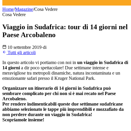
Home
/
Magazine
/
Cosa Vedere
Cosa Vedere
Viaggio in Sudafrica: tour di 14 giorni nel
Paese Arcobaleno
10 settembre 2019
·
di
Tutti gli articoli
In questo articolo vi portiamo con noi in
un viaggio in Sudafrica di
14 giorni
a dir poco spettacolare! Due settimane intense e
meravigliose tra metropoli dinamiche, natura incontaminata e un
emozionante safari presso il Kruger National Park.
Organizzare un itinerario di 14 giorni in Sudafrica può
sembrare complicato per chi non si è mai recato nel Paese
Arcobaleno.
Per rendere indimenticabili queste due settimane sudafricane
abbiamo selezionato le tappe più imprendibili e mozzafiato da
non perdere durante un viaggio in Sudafrica!
Scopriamole insieme!