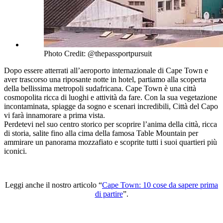
Photo Credit: @thepassportpursuit
Dopo essere atterrati all’aeroporto internazionale di Cape Town e
aver trascorso una riposante notte in hotel, partiamo alla scoperta
della bellissima metropoli sudafricana. Cape Town è una città
cosmopolita ricca di luoghi e attività da fare. Con la sua vegetazione
incontaminata, spiagge da sogno e scenari incredibili, Città del Capo
vi farà innamorare a prima vista.
Perdetevi nel suo centro storico per scoprire l’anima della città, ricca
di storia, salite fino alla cima della famosa Table Mountain per
ammirare un panorama mozzafiato e scoprite tutti i suoi quartieri più
iconici.
Leggi anche il nostro articolo “
Cape Town: 10 cose da sapere prima
di partire
”.