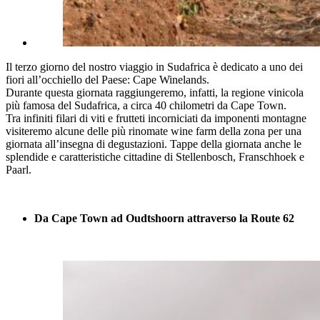
Il terzo giorno del nostro viaggio in Sudafrica è dedicato a uno dei
fiori all’occhiello del Paese: Cape Winelands.
Durante questa giornata raggiungeremo, infatti, la regione vinicola
più famosa del Sudafrica, a circa 40 chilometri da Cape Town.
Tra infiniti filari di viti e frutteti incorniciati da imponenti montagne
visiteremo alcune delle più rinomate wine farm della zona per una
giornata all’insegna di degustazioni. Tappe della giornata anche le
splendide e caratteristiche cittadine di Stellenbosch, Franschhoek e
Paarl.
Da Cape Town ad Oudtshoorn attraverso la Route 62