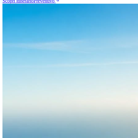
Scopri itinerario
Preventivo