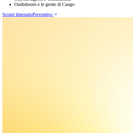
Oudtshoorn e le grotte di Cango
Scopri itinerario
Preventivo