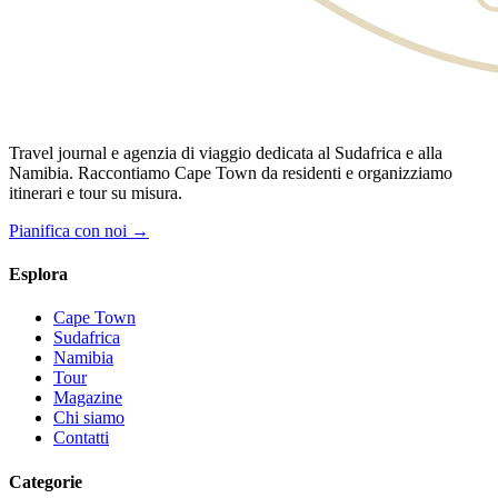
Travel journal e agenzia di viaggio dedicata al Sudafrica e alla
Namibia. Raccontiamo Cape Town da residenti e organizziamo
itinerari e tour su misura.
Pianifica con noi →
Esplora
Cape Town
Sudafrica
Namibia
Tour
Magazine
Chi siamo
Contatti
Categorie