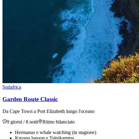
Sudafrica
Garden Route Classic
Da Cape Town a Port Elizabeth lungo l'oceano
9 giorni / 8 notti
Ritmo
bilanciato
Hermanus e whale watching (in stagione)
Knysna lagoon e Tsitsikamma