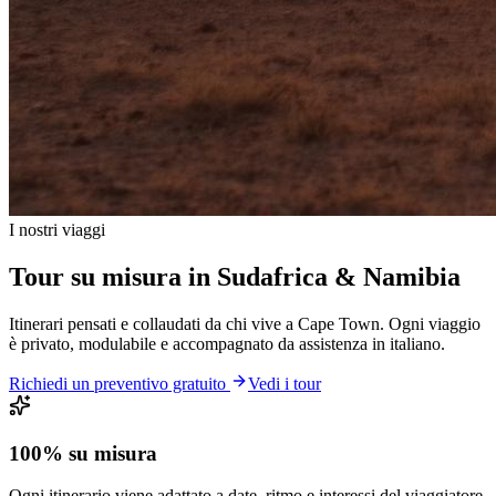
I nostri viaggi
Tour su misura in Sudafrica & Namibia
Itinerari pensati e collaudati da chi vive a Cape Town. Ogni viaggio
è privato, modulabile e accompagnato da assistenza in italiano.
Richiedi un preventivo gratuito
Vedi i tour
100% su misura
Ogni itinerario viene adattato a date, ritmo e interessi del viaggiatore.