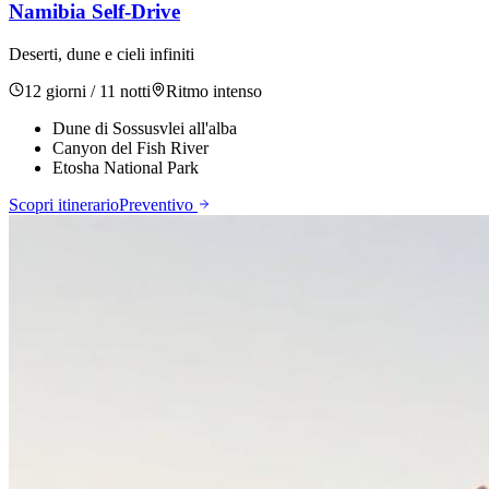
Namibia Self-Drive
Deserti, dune e cieli infiniti
12 giorni / 11 notti
Ritmo
intenso
Dune di Sossusvlei all'alba
Canyon del Fish River
Etosha National Park
Scopri itinerario
Preventivo