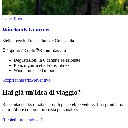
Cape Town
Winelands Gourmet
Stellenbosch, Franschhoek e Constantia
4 giorni / 3 notti
Ritmo
rilassato
Degustazioni in 6 cantine selezionate
Pranzo gourmet a Franschhoek
Wine tram e cellar tour
Scopri itinerario
Preventivo
Hai già un'idea di viaggio?
Raccontaci date, durata e cosa ti piacerebbe vedere. Ti rispondiamo
entro 24 ore con una proposta personalizzata.
Richiedi preventivo