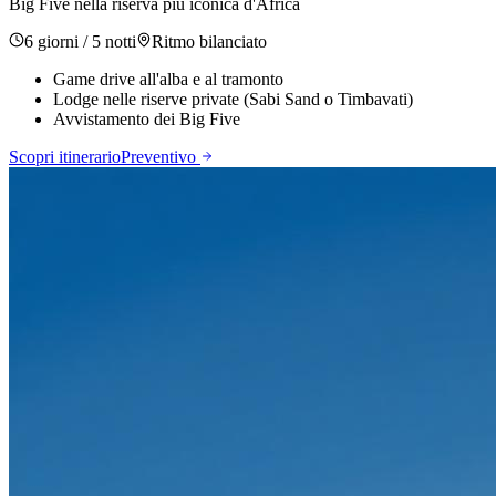
Big Five nella riserva più iconica d'Africa
6 giorni / 5 notti
Ritmo
bilanciato
Game drive all'alba e al tramonto
Lodge nelle riserve private (Sabi Sand o Timbavati)
Avvistamento dei Big Five
Scopri itinerario
Preventivo