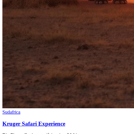
Sudafrica
Kruger Safari Experience