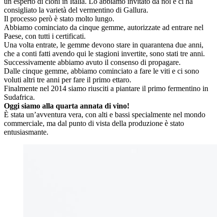
un esperto di cloni in Italia. Lo abbiamo invitato da noi e ci ha
consigliato la varietà del vermentino di Gallura.
Il processo però è stato molto lungo.
Abbiamo cominciato da cinque gemme, autorizzate ad entrare nel
Paese, con tutti i certificati.
Una volta entrate, le gemme devono stare in quarantena due anni,
che a conti fatti avendo qui le stagioni invertite, sono stati tre anni.
Successivamente abbiamo avuto il consenso di propagare.
Dalle cinque gemme, abbiamo cominciato a fare le viti e ci sono
voluti altri tre anni per fare il primo ettaro.
Finalmente nel 2014 siamo riusciti a piantare il primo fermentino in
Sudafrica.
Oggi siamo alla quarta annata di vino!
È stata un’avventura vera, con alti e bassi specialmente nel mondo
commerciale, ma dal punto di vista della produzione è stato
entusiasmante.