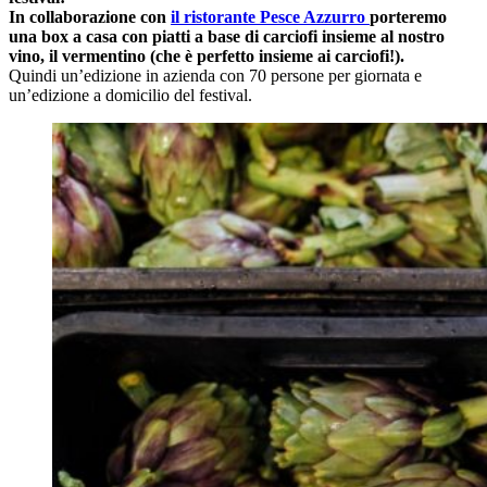
In collaborazione con
il ristorante Pesce Azzurro
porteremo
una box a casa con piatti a base di carciofi insieme al nostro
vino, il vermentino (che è perfetto insieme ai carciofi!).
Quindi un’edizione in azienda con 70 persone per giornata e
un’edizione a domicilio del festival.