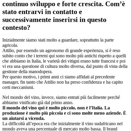
continuo sviluppo e forte crescita. Com’è
stato entrarvi in contatto e
successivamente inserirsi in questo
contesto?
Inizialmente siamo stati molto a guardare, soprattutto la parte
agricola.
Attilio, pur essendo un agronomo di grande esperienza, si è reso
subito conto che i terreni qui sono molto più antichi rispetto a quelli
che abbiamo in Italia, le varietà dei vitigni erano tutte francesi e poi
vi era una questione di cultura molto diversa, dal punto di vista della
gestione della manodopera.
Per questo motivo, i primi anni ci siamo affidati al precedente
manager, fin tanto che Attilio non ha preso confidenza e ha capito
certi meccanismi.
Nel mondo del vino, invece, siamo entrati più facilmente perché
abbiamo vinificato già dal primo anno.
Il mondo del vino qui è molto piccolo, non è l’Italia. La
produzione è molto più piccola e ci sono molte meno aziende. È
un aiutarsi a vicenda.
La difficoltà all’epoca era che inizialmente il vino sudafricano nel
mondo aveva una percentuale di mercato molto bassa. Il brand