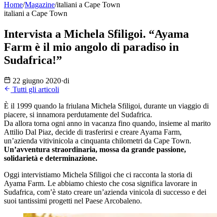
Home
/
Magazine
/
italiani a Cape Town
italiani a Cape Town
Intervista a Michela Sfiligoi. “Ayama
Farm è il mio angolo di paradiso in
Sudafrica!”
22 giugno 2020
·
di
Tutti gli articoli
È il 1999 quando la friulana Michela Sfiligoi, durante un viaggio di
piacere, si innamora perdutamente del Sudafrica.
Da allora torna ogni anno in vacanza fino quando, insieme al marito
Attilio Dal Piaz, decide di trasferirsi e creare Ayama Farm,
un’azienda vitivinicola a cinquanta chilometri da Cape Town.
Un’avventura straordinaria, mossa da grande passione,
solidarietà e determinazione.
Oggi intervistiamo Michela Sfiligoi che ci racconta la storia di
Ayama Farm. Le abbiamo chiesto che cosa significa lavorare in
Sudafrica, com’è stato creare un’azienda vinicola di successo e dei
suoi tantissimi progetti nel Paese Arcobaleno.