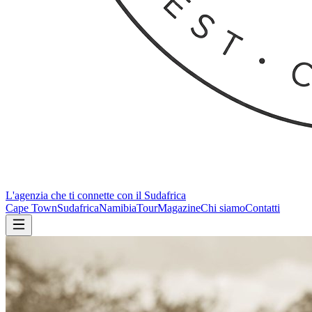
L'agenzia che ti connette con il Sudafrica
Cape Town
Sudafrica
Namibia
Tour
Magazine
Chi siamo
Contatti