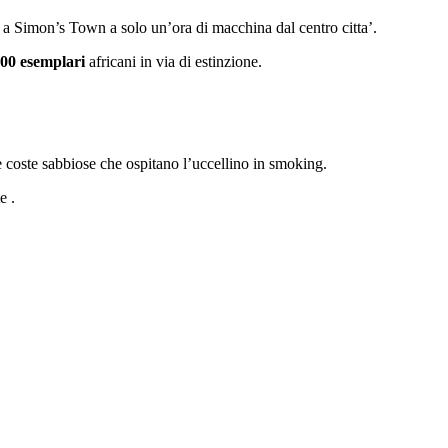
a Simon’s Town a solo un’ora di macchina dal centro citta’.
00 esemplari
africani in via di estinzione.
e coste sabbiose che ospitano l’uccellino in smoking.
e .