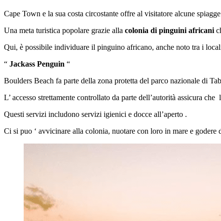
Cape Town e la sua costa circostante offre al visitatore alcune spiag
Una meta turistica popolare grazie alla
colonia di pinguini africani
ch
Qui, è possibile individuare il pinguino africano, anche noto tra i loca
“
Jackass Penguin
“
Boulders Beach fa parte della zona protetta del parco nazionale di Tab
L’ accesso strettamente controllato da parte dell’autorità assicura che l
Questi servizi includono servizi igienici e docce all’aperto .
Ci si puo ‘ avvicinare alla colonia, nuotare con loro in mare e godere d