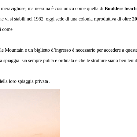
ge meravigliose, ma nessuna è cosi unica come quella di
Boulders beach
e vi si stabilì nel 1982, oggi sede di una colonia riproduttiva di oltre
20
li come
le Mountain e un biglietto d’ingresso è necessario per accedere a quest
a spiaggia sia sempre pulita e ordinata e che le strutture siano ben tenut
ella loro spiaggia privata .