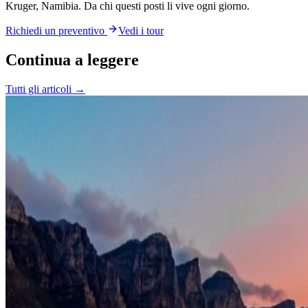
Kruger, Namibia. Da chi questi posti li vive ogni giorno.
Richiedi un preventivo
Vedi i tour
Continua a leggere
Tutti gli articoli →