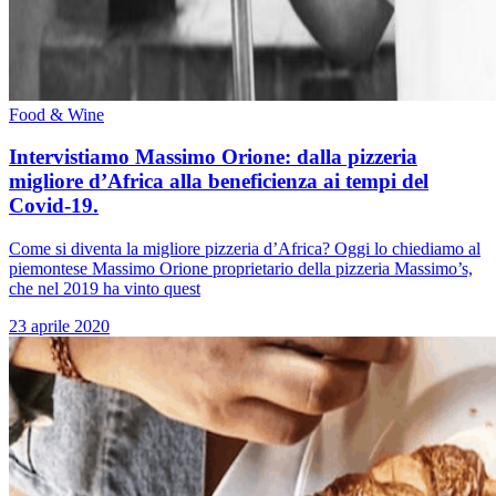
Food & Wine
Intervistiamo Massimo Orione: dalla pizzeria
migliore d’Africa alla beneficienza ai tempi del
Covid-19.
Come si diventa la migliore pizzeria d’Africa? Oggi lo chiediamo al
piemontese Massimo Orione proprietario della pizzeria Massimo’s,
che nel 2019 ha vinto quest
23 aprile 2020