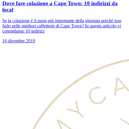
Dove fare colazione a Cape Town: 10 indirizzi da
local
Se la colazione è il pasto più importante della giornata perché non
farlo nelle migliori caffetterie di Cape Town? In questo articolo vi
consigliamo 10 indirizz
16 dicembre 2019