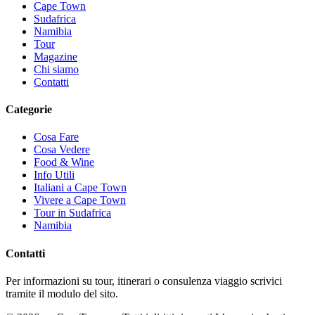
Cape Town
Sudafrica
Namibia
Tour
Magazine
Chi siamo
Contatti
Categorie
Cosa Fare
Cosa Vedere
Food & Wine
Info Utili
Italiani a Cape Town
Vivere a Cape Town
Tour in Sudafrica
Namibia
Contatti
Per informazioni su tour, itinerari o consulenza viaggio scrivici
tramite il modulo del sito.