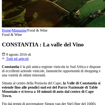
Home
/
Magazine
/
Food & Wine
Food & Wine
CONSTANTIA : La valle del Vino
9 agosto 2016
·
di
Tutti gli articoli
Constantia
è la più antica regione vinicola in Sud Africa e dispone
di eccellenti aziende vinicole, fantastiche opportunità di shopping e
una varietà di ottimi ristoranti.
Situata al centro della Penisola del Capo,
la Valle di Constantia si
estende fino alle pendici sud-est del Parco Nazionale di Table
Mountain e si trova a 10 minuti di auto dal centro di Cape
Town.
Fin dai tempi di governatore Simon van der Stel (fine del 1600),