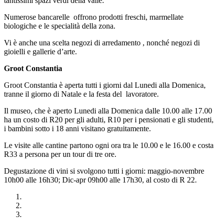
tantissimi spazi verdi della valle.
Numerose bancarelle offrono prodotti freschi, marmellate
biologiche e le specialità della zona.
Vi è anche una scelta negozi di arredamento , nonché negozi di
gioielli e gallerie d’arte.
Groot Constantia
Groot Constantia è aperta tutti i giorni dal Lunedi alla Domenica,
tranne il giorno di Natale e la festa del lavoratore.
Il museo, che è aperto Lunedi alla Domenica dalle 10.00 alle 17.00
ha un costo di R20 per gli adulti, R10 per i pensionati e gli studenti,
i bambini sotto i 18 anni visitano gratuitamente.
Le visite alle cantine partono ogni ora tra le 10.00 e le 16.00 e costa
R33 a persona per un tour di tre ore.
Degustazione di vini si svolgono tutti i giorni: maggio-novembre
10h00 alle 16h30; Dic-apr 09h00 alle 17h30, al costo di R 22.