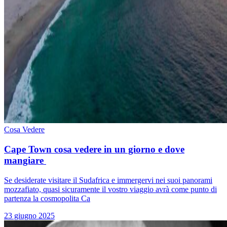
Cosa Vedere
Cape Town cosa vedere in un giorno e dove
mangiare
Se desiderate visitare il Sudafrica e immergervi nei suoi panorami
mozzafiato, quasi sicuramente il vostro viaggio avrà come punto di
partenza la cosmopolita Ca
23 giugno 2025