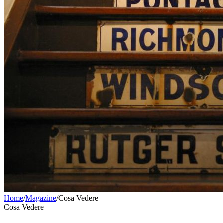
Home
/
Magazine
/
Cosa Vedere
Cosa Vedere