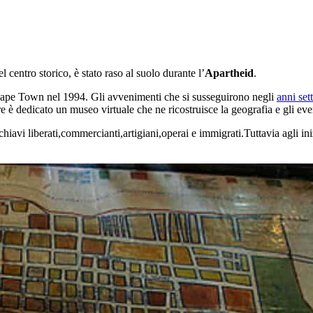
el centro storico, è stato raso al suolo durante l’
Apartheid
.
 Cape Town nel 1994. Gli avvenimenti che si susseguirono negli
anni set
ere è dedicato un museo virtuale che ne ricostruisce la geografia e gli eve
chiavi liberati,commercianti,artigiani,operai e immigrati.Tuttavia agli i