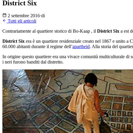
District Six
2 settembre 2016
·
di
Tutti gli articoli
Contrariamente al quartiere storico di Bo-Kaap , il
District Six
a est d
District Six
era è un quartiere residenziale creato nel 1867 e unito a
60.000 abitanti durante il regime dell’
apartheid
. Alla storia del quarti
In origine questo quartiere era una vivace comunità multiculturale di s
i neri furono banditi dal distretto.