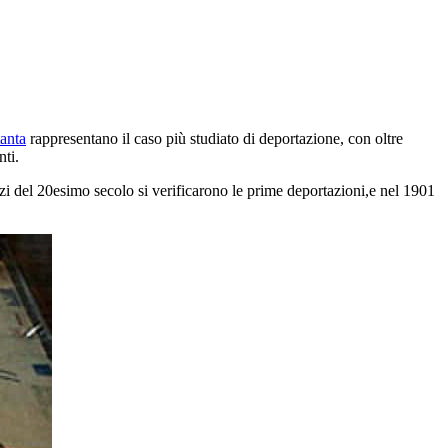
tanta
rappresentano il caso più studiato di deportazione, con oltre
nti.
nizi del 20esimo secolo si verificarono le prime deportazioni,e nel 1901