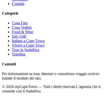
Contatti
Categorie
Cosa Fare
Cosa Vedere
Food & Wine
Info Utili
Italiani a Cape Town
Vivere a Cape Town
Tour in Sudafrica
Namibia
Contatti
Per informazioni su tour, itinerari o consulenza viaggio scrivici
tramite il modulo del sito.
©
2026
myCapeTown — Tutti i diritti riservati.
L’agenzia che ti
connette con il Sudafrica