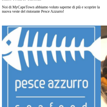
Noi di MyCapeTown abbiamo voluto saperne di più e scoprire la
nuova veste del ristorante Pesce Azzurro!