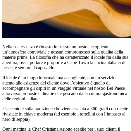
Nella sua essenza è rimasto lo stesso: un posto accogliente,
un’atmosfera conviviale e nessun compromesso sulla qualità della
materie prime. La filosofia che ha caratterizzato il locale fin dalla sua
apertura, ossia portare e proporre a Cape Town la cucina italiana di
pesce, è sempre il caposaldo.
Il locale è un luogo informale ma accogliente, con un servizio
attento alle esigenze del cliente dove l’obiettivo è quello di
accompagnare gli ospiti in un viaggio virtuale nel nostro Bel Paese
attraverso proposte culinarie che pescano dalla cultura gastronomica
delle regioni italiane.
L’accento è sulla tradizione che viene esaltata a 360 gradi con ricette
rivisitate in chiave moderna (ad esempio i tortellini con l’impasto al
nero di seppia).
Ogni mattina la Chef Cristiana Ariotto sceglie per i suoi clienti il