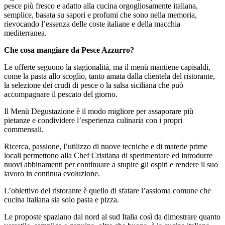
pesce più fresco e adatto alla cucina orgogliosamente italiana,
semplice, basata su sapori e profumi che sono nella memoria,
rievocando l’essenza delle coste italiane e della macchia
mediterranea.
Che cosa mangiare da Pesce Azzurro?
Le offerte seguono la stagionalità, ma il menù mantiene capisaldi,
come la pasta allo scoglio, tanto amata dalla clientela del ristorante,
la selezione dei crudi di pesce o la salsa siciliana che può
accompagnare il pescato del giorno.
Il Menù Degustazione è il modo migliore per assaporare più
pietanze e condividere l’esperienza culinaria con i propri
commensali.
Ricerca, passione, l’utilizzo di nuove tecniche e di materie prime
locali permettono alla Chef Cristiana di sperimentare ed introdurre
nuovi abbinamenti per continuare a stupire gli ospiti e rendere il suo
lavoro in continua evoluzione.
L’obiettivo del ristorante è quello di sfatare l’assioma comune che
cucina italiana sia solo pasta e pizza.
Le proposte spaziano dal nord al sud Italia così da dimostrare quanto