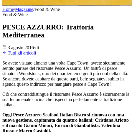
Home
/
Magazine
/
Food & Wine
Food & Wine
PESCE AZZURRO: Trattoria
Mediterranea
3 agosto 2016
·
di
Tutti gli articoli
Se avete visitato almeno una volta Cape Town, avrete sicuramente
sentito parlare del ristorante Pesce Azzurro. Un bistrò di pesce
situato a Woodstock, uno dei quartieri emergenti più cool della città.
Se ancora dovete capitare da queste parti, beh: segnatevi subito in
agenda questo indirizzo per mangiare pesce a Cape Town!
Ciò che contraddistingue il ristorante Pesce Azzurro è sicuramente la
sua fenomenale cucina che rispecchia perfettamente la tradizione
italiana.
Oggi Pesce Azzurro Seafood Italian Bistro si rinnova con una
nuova gestione, capitanata da quattro italiani: Cristiana Ariotto
e il marito Gianni Minori, Enrico di Gianbattista, Valentina
Russo e Marco Castoldi.