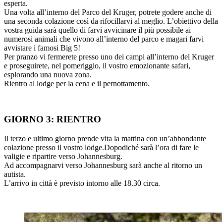
esperta.
Una volta all’interno del Parco del Kruger, potrete godere anche di
una seconda colazione così da rifocillarvi al meglio. L’obiettivo della
vostra guida sarà quello di farvi avvicinare il più possibile ai
numerosi animali che vivono all’interno del parco e magari farvi
avvistare i famosi Big 5!
Per pranzo vi fermerete presso uno dei campi all’interno del Kruger
e proseguirete, nel pomeriggio, il vostro emozionante safari,
esplorando una nuova zona.
Rientro al lodge per la cena e il pernottamento.
GIORNO 3: RIENTRO
Il terzo e ultimo giorno prende vita la mattina con un’abbondante
colazione presso il vostro lodge.Dopodiché sarà l’ora di fare le
valigie e ripartire verso Johannesburg.
Ad accompagnarvi verso Johannesburg sarà anche al ritorno un
autista.
L’arrivo in città è previsto intorno alle 18.30 circa.