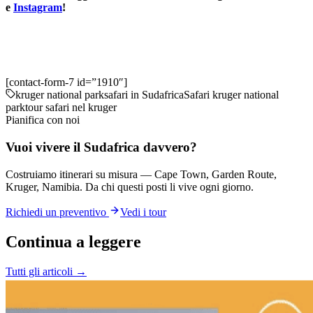
e
Instagram
!
[contact-form-7 id=”1910″]
kruger national park
safari in Sudafrica
Safari kruger national
park
tour safari nel kruger
Pianifica con noi
Vuoi vivere il Sudafrica davvero?
Costruiamo itinerari su misura — Cape Town, Garden Route,
Kruger, Namibia. Da chi questi posti li vive ogni giorno.
Richiedi un preventivo
Vedi i tour
Continua a leggere
Tutti gli articoli →