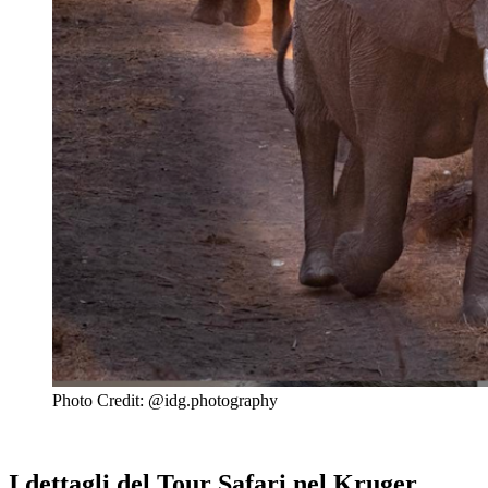
Photo Credit: @idg.photography
I dettagli del Tour Safari nel Kruger