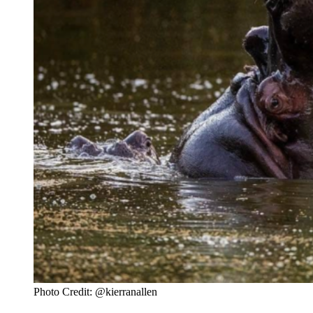
Photo Credit: @kierranallen