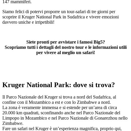
147 mammiferi.
Siamo felici di potervi proporre un tour-safari di tre giorni per
scoprire il Kruger National Park in Sudafrica e vivere emozioni
davvero uniche e irripetibili!
Siete pronti per avvistare i famosi Big5?
Scopriamo tutti i dettagli del nostro tour e le informazioni utili
per vivere al meglio un safari!
Kruger National Park: dove si trova?
Il Parco Nazionale del Kruger si trova a nord del Sudafrica, al
confine con il Mozambico a est e con lo Zimbabwe a nord.
La zona è veramente immensa e si estende per un’area di circa
20.000 km quadrati, sconfinando anche nel Parco Nazionale del
Limpopo in Mozambico e nel Parco Nazionale di Gonarezhou nello
Zimbabwe.
Fare un safari nel Kruger è un’esperienza magnifica, proprio qui,