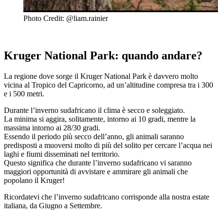
Photo Credit: @liam.rainier
Kruger National Park: quando andare?
La regione dove sorge il Kruger National Park è davvero molto
vicina al Tropico del Capricorno, ad un’altitudine compresa tra i 300
e i 500 metri.
Durante l’inverno sudafricano il clima è secco e soleggiato.
La minima si aggira, solitamente, intorno ai 10 gradi, mentre la
massima intorno ai 28/30 gradi.
Essendo il periodo più secco dell’anno, gli animali saranno
predisposti a muoversi molto di più del solito per cercare l’acqua nei
laghi e fiumi disseminati nel territorio.
Questo significa che durante l’inverno sudafricano vi saranno
maggiori opportunità di avvistare e ammirare gli animali che
popolano il Kruger!
Ricordatevi che l’inverno sudafricano corrisponde alla nostra estate
italiana, da Giugno a Settembre.