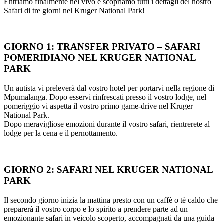
Entriamo finalmente nel vivo e scopriamo tutti i dettagli del nostro
Safari di tre giorni nel Kruger National Park!
GIORNO 1: TRANSFER PRIVATO – SAFARI
POMERIDIANO NEL KRUGER NATIONAL
PARK
Un autista vi preleverà dal vostro hotel per portarvi nella regione di
Mpumalanga. Dopo esservi rinfrescati presso il vostro lodge, nel
pomeriggio vi aspetta il vostro primo game-drive nel Kruger
National Park.
Dopo meravigliose emozioni durante il vostro safari, rientrerete al
lodge per la cena e il pernottamento.
GIORNO 2: SAFARI NEL KRUGER NATIONAL
PARK
Il secondo giorno inizia la mattina presto con un caffè o tè caldo che
preparerà il vostro corpo e lo spirito a prendere parte ad un
emozionante safari in veicolo scoperto, accompagnati da una guida