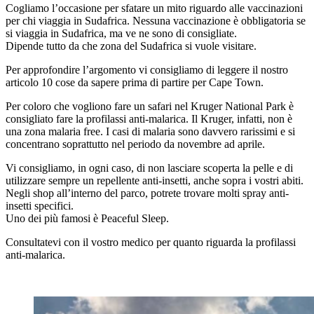
Cogliamo l’occasione per sfatare un mito riguardo alle vaccinazioni
per chi viaggia in Sudafrica. Nessuna vaccinazione è obbligatoria se
si viaggia in Sudafrica, ma ve ne sono di consigliate.
Dipende tutto da che zona del Sudafrica si vuole visitare.
Per approfondire l’argomento vi consigliamo di leggere il nostro
articolo 10 cose da sapere prima di partire per Cape Town.
Per coloro che vogliono fare un safari nel Kruger National Park è
consigliato fare la profilassi anti-malarica. Il Kruger, infatti, non è
una zona malaria free. I casi di malaria sono davvero rarissimi e si
concentrano soprattutto nel periodo da novembre ad aprile.
Vi consigliamo, in ogni caso, di non lasciare scoperta la pelle e di
utilizzare sempre un repellente anti-insetti, anche sopra i vostri abiti.
Negli shop all’interno del parco, potrete trovare molti spray anti-
insetti specifici.
Uno dei più famosi è Peaceful Sleep.
Consultatevi con il vostro medico per quanto riguarda la profilassi
anti-malarica.