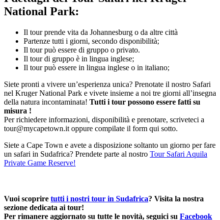
National Park:
Il tour prende vita da Johannesburg o da altre città
Partenze tutti i giorni, secondo disponibilità;
Il tour può essere di gruppo o privato.
Il tour di gruppo è in lingua inglese;
Il tour può essere in lingua inglese o in italiano;
Siete pronti a vivere un’esperienza unica? Prenotate il nostro Safari
nel Kruger National Park e vivete insieme a noi tre giorni all’insegna
della natura incontaminata!
Tutti i tour possono essere fatti su
misura !
Per richiedere informazioni, disponibilità e prenotare, scriveteci a
tour@mycapetown.it oppure compilate il form qui sotto.
Siete a Cape Town e avete a disposizione soltanto un giorno per fare
un safari in Sudafrica? Prendete parte al nostro
Tour Safari Aquila
Private Game Reserve!
Vuoi scoprire
tutti i nostri tour in Sudafrica
? Visita la nostra
sezione dedicata ai tour!
Per rimanere aggiornato su tutte le novità, seguici su
Facebook