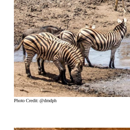
Photo Credit: @dmdph