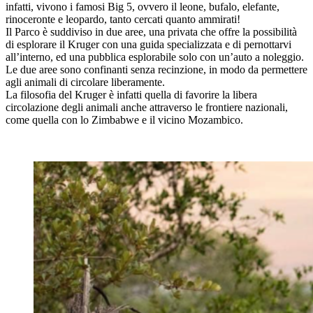
infatti, vivono i famosi Big 5, ovvero il leone, bufalo, elefante,
rinoceronte e leopardo, tanto cercati quanto ammirati!
Il Parco è suddiviso in due aree, una privata che offre la possibilità
di esplorare il Kruger con una guida specializzata e di pernottarvi
all’interno, ed una pubblica esplorabile solo con un’auto a noleggio.
Le due aree sono confinanti senza recinzione, in modo da permettere
agli animali di circolare liberamente.
La filosofia del Kruger è infatti quella di favorire la libera
circolazione degli animali anche attraverso le frontiere nazionali,
come quella con lo Zimbabwe e il vicino Mozambico.