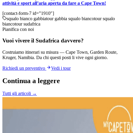
attività e sport all’aria aperta da fare a Cape Town!
[contact-form-7 id=”1910″]
squalo bianco gabbia
tour gabbia squalo bianco
tour squalo
bianco
tour sudafrica
Pianifica con noi
Vuoi vivere il Sudafrica davvero?
Costruiamo itinerari su misura — Cape Town, Garden Route,
Kruger, Namibia. Da chi questi posti li vive ogni giorno.
Richiedi un preventivo
Vedi i tour
Continua a leggere
Tutti gli articoli →