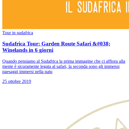
Tour in sudafrica
Sudafrica Tour: Garden Route Safari &#038;
Winelands in 6 giorni
Quando pensiamo al Sudafrica la prima immagine che ci affiora alla
mente è sicuramente legata al safari, la seconda sono gli immensi
paesaggi immersi nella natu
25 ottobre 2019