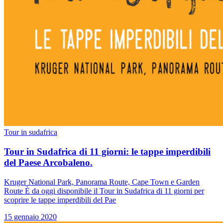
Tour in sudafrica
Tour in Sudafrica di 11 giorni: le tappe imperdibili
del Paese Arcobaleno.
Kruger National Park, Panorama Route, Cape Town e Garden
Route È da oggi disponibile il Tour in Sudafrica di 11 giorni per
scoprire le tappe imperdibili del Pae
15 gennaio 2020