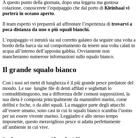
A questo punto della giornata, dopo una leggera ma gustosa
colazione, conoscerete l’equipaggio che dal porto di
Kleinbaai vi
porterà in oceano aperto
.
Il team esperto vi preparerà ad affrontare l’esperienza di
trovarvi a
poca distanza da uno o più squali bianchi.
L’equipaggio vi istruirà sia sul corretto galateo da seguire una volta a
bordo della barca sia sul comportamento da tenere una volta calati in
acqua all’interno dell’apposita gabbia. Ovviamente non
mancheranno numerose informazioni sullo squalo bianco.
Il grande squalo bianco
Con i suoi sei metri di lunghezza è il più grande pesce predatore del
mondo. Le sue lunghe file di denti affilati e seghettati lo
contraddistinguono, ma a differenza delle comuni supposizioni, la
sua dieta è composta principalmente da mammiferi marini, come
delfini e foche, o da altri squali. La maggior parte degli attacchi
all’essere umano, sono casi in cui lo squalo bianco scambia l’uomo
per un essere vivente marino. Leggiadro e allo stesso tempo
imponente, questo meraviglioso pesce si adatta perfettamente
all’ambiente in cui vive.