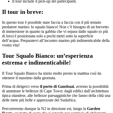
Il tour include il pick-up dei partecipanti.
Il tour in breve:
In questo tour è possibile stare faccia a faccia con il più temuto
predatore marino: lo squalo bianco! Non c’è bisogno di un brevetto
di immersione in quanto la gabbia che vi separa dallo squalo (o più
di loro) è posizionata solo a pochi metri sotto la superficie
dell’acqua. Preparatevi all’incontro marino più indimenticabile della
vostra vita!
Tour Squalo Bianco: un’esperienza
estrema e indimenticabile!
Il Tour Squalo Bianco ha inizio molto presto la mattina così da
ottenere il massimo dalla giornata.
Prima di dirigerci verso
il porto di Gansbaai
, avremo la possibilità
di ammirare le bellezze di Cape Town: dagli edifici dall’architettura
tipica olandese, alle bellezze paesaggistiche che fanno della città una
delle mete più belle e apprezzate del Sudafrica.
Percorreremo dunque la N2 in direzione est, lungo la
Garden