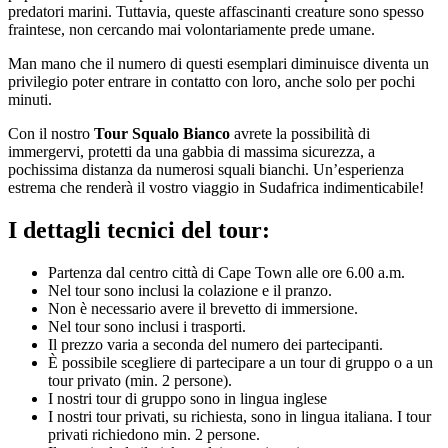
predatori marini. Tuttavia, queste affascinanti creature sono spesso
fraintese, non cercando mai volontariamente prede umane.
Man mano che il numero di questi esemplari diminuisce diventa un
privilegio poter entrare in contatto con loro, anche solo per pochi
minuti.
Con il nostro
Tour Squalo Bianco
avrete la possibilità di
immergervi, protetti da una gabbia di massima sicurezza, a
pochissima distanza da numerosi squali bianchi. Un’esperienza
estrema che renderà il vostro viaggio in Sudafrica indimenticabile!
I dettagli tecnici del tour:
Partenza dal centro città di Cape Town alle ore 6.00 a.m.
Nel tour sono inclusi la colazione e il pranzo.
Non è necessario avere il brevetto di immersione.
Nel tour sono inclusi i trasporti.
Il prezzo varia a seconda del numero dei partecipanti.
È possibile scegliere di partecipare a un tour di gruppo o a un
tour privato (min. 2 persone).
I nostri tour di gruppo sono in lingua inglese
I nostri tour privati, su richiesta, sono in lingua italiana. I tour
privati richiedono min. 2 persone.