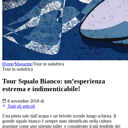
Home
/
Magazine
/
Tour in sudafrica
Tour in sudafrica
Tour Squalo Bianco: un’esperienza
estrema e indimenticabile!
8 novembre 2018
·
di
Tutti gli articoli
Una pinna sale dall’acqua e un brivido scende lungo schiena. Il
grande squalo bianco è sempre stato identificato nella cultura
popolare come uno spietato killer e considerato il più temibile dei