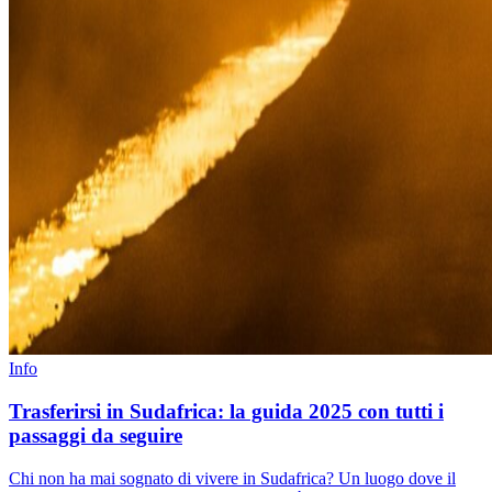
Info
Trasferirsi in Sudafrica: la guida 2025 con tutti i
passaggi da seguire
Chi non ha mai sognato di vivere in Sudafrica? Un luogo dove il