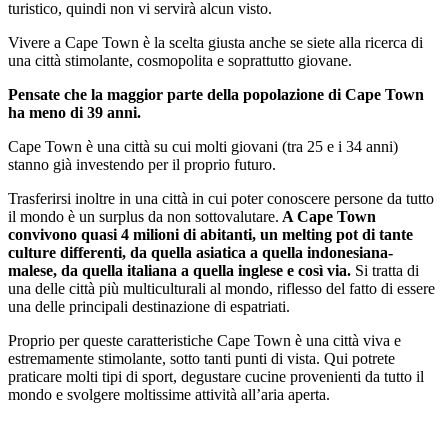
turistico, quindi non vi servirà alcun visto.
Vivere a Cape Town è la scelta giusta anche se siete alla ricerca di
una città stimolante, cosmopolita e soprattutto giovane.
Pensate che la maggior parte della popolazione di Cape Town
ha meno di 39 anni.
Cape Town è una città su cui molti giovani (tra 25 e i 34 anni)
stanno già investendo per il proprio futuro.
Trasferirsi inoltre in una città in cui poter conoscere persone da tutto
il mondo è un surplus da non sottovalutare.
A Cape Town
convivono quasi 4 milioni di abitanti, un melting pot di tante
culture differenti, da quella asiatica a quella indonesiana-
malese, da quella italiana a quella inglese e così via.
Si tratta di
una delle città più multiculturali al mondo, riflesso del fatto di essere
una delle principali destinazione di espatriati.
Proprio per queste caratteristiche Cape Town è una città viva e
estremamente stimolante, sotto tanti punti di vista. Qui potrete
praticare molti tipi di sport, degustare cucine provenienti da tutto il
mondo e svolgere moltissime attività all’aria aperta.