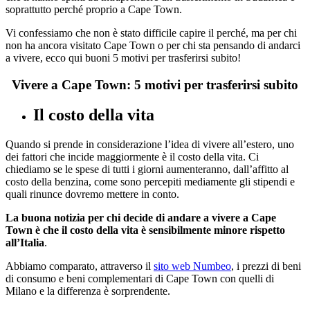
soprattutto perché proprio a Cape Town.
Vi confessiamo che non è stato difficile capire il perché, ma per chi
non ha ancora visitato Cape Town o per chi sta pensando di andarci
a vivere, ecco qui buoni 5 motivi per trasferirsi subito!
Vivere a Cape Town: 5 motivi per trasferirsi subito
Il costo della vita
Quando si prende in considerazione l’idea di vivere all’estero, uno
dei fattori che incide maggiormente è il costo della vita. Ci
chiediamo se le spese di tutti i giorni aumenteranno, dall’affitto al
costo della benzina, come sono percepiti mediamente gli stipendi e
quali rinunce dovremo mettere in conto.
La buona notizia per chi decide di andare a vivere a Cape
Town è che il costo della vita è sensibilmente minore rispetto
all’Italia
.
Abbiamo comparato, attraverso il
sito web Numbeo
, i prezzi di beni
di consumo e beni complementari di Cape Town con quelli di
Milano e la differenza è sorprendente.