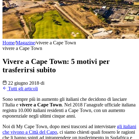
Home
/
Magazine
/
vivere a Cape Town
vivere a Cape Town
Vivere a Cape Town: 5 motivi per
trasferirsi subito
22 giugno 2018
·
di
Tutti gli articoli
Sono sempre più in aumento gli italiani che decidono di lasciare
l’Italia e
vivere a Cape Town
. Nel 2018 l’anagrafe ufficiale italiana
registra 10.000 italiani residenti a Cape Town, con un aumento
esponenziale negli ultimi cinque anni.
Noi di My Cape Town, dopo mesi trascorsi ad intervistare
gli italiani
che vivono a Città del Capo
, ci siamo chiesti quali fossero le ragioni
che li hanno spinti ad intraprendere un trasferimento in Sudafrica e