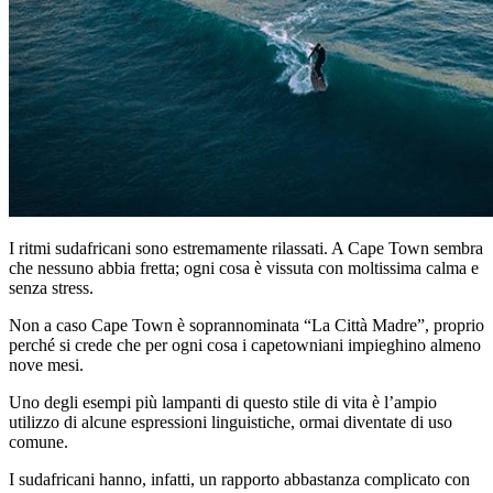
I ritmi sudafricani sono estremamente rilassati. A Cape Town sembra
che nessuno abbia fretta; ogni cosa è vissuta con moltissima calma e
senza stress.
Non a caso Cape Town è soprannominata “La Città Madre”, proprio
perché si crede che per ogni cosa i capetowniani impieghino almeno
nove mesi.
Uno degli esempi più lampanti di questo stile di vita è l’ampio
utilizzo di alcune espressioni linguistiche, ormai diventate di uso
comune.
I sudafricani hanno, infatti, un rapporto abbastanza complicato con