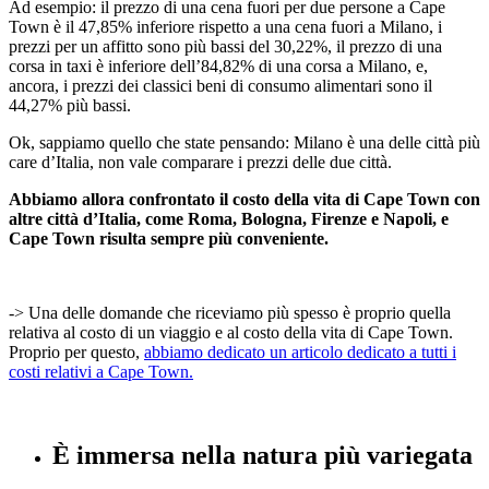
Ad esempio: il prezzo di una cena fuori per due persone a Cape
Town è il 47,85% inferiore rispetto a una cena fuori a Milano, i
prezzi per un affitto sono più bassi del 30,22%, il prezzo di una
corsa in taxi è inferiore dell’84,82% di una corsa a Milano, e,
ancora, i prezzi dei classici beni di consumo alimentari sono il
44,27% più bassi.
Ok, sappiamo quello che state pensando: Milano è una delle città più
care d’Italia, non vale comparare i prezzi delle due città.
Abbiamo allora confrontato il costo della vita di Cape Town con
altre città d’Italia, come Roma, Bologna, Firenze e Napoli, e
Cape Town risulta sempre più conveniente.
-> Una delle domande che riceviamo più spesso è proprio quella
relativa al costo di un viaggio e al costo della vita di Cape Town.
Proprio per questo,
abbiamo dedicato un articolo dedicato a tutti i
costi relativi a Cape Town.
È immersa nella natura più variegata