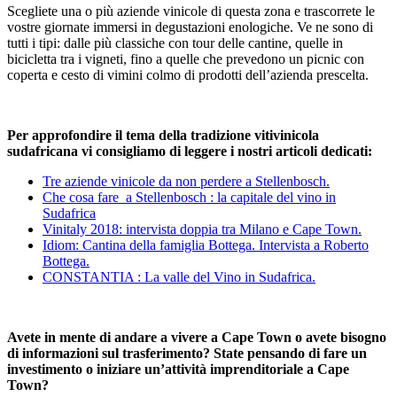
Scegliete una o più aziende vinicole di questa zona e trascorrete le
vostre giornate immersi in degustazioni enologiche. Ve ne sono di
tutti i tipi: dalle più classiche con tour delle cantine, quelle in
bicicletta tra i vigneti, fino a quelle che prevedono un picnic con
coperta e cesto di vimini colmo di prodotti dell’azienda prescelta.
Per approfondire il tema della tradizione vitivinicola
sudafricana vi consigliamo di leggere i nostri articoli dedicati:
Tre aziende vinicole da non perdere a Stellenbosch.
Che cosa fare a Stellenbosch : la capitale del vino in
Sudafrica
Vinitaly 2018: intervista doppia tra Milano e Cape Town.
Idiom: Cantina della famiglia Bottega. Intervista a Roberto
Bottega.
CONSTANTIA : La valle del Vino in Sudafrica.
Avete in mente di andare a vivere a Cape Town o avete bisogno
di informazioni sul trasferimento? State pensando di fare un
investimento o iniziare un’attività imprenditoriale a Cape
Town?