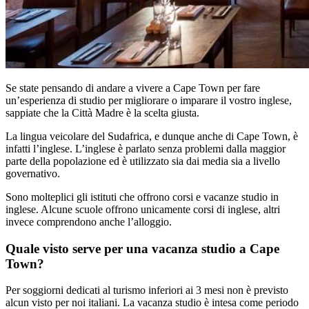
Se state pensando di andare a vivere a Cape Town per fare
un’esperienza di studio per migliorare o imparare il vostro inglese,
sappiate che la Città Madre è la scelta giusta.
La lingua veicolare del Sudafrica, e dunque anche di Cape Town, è
infatti l’inglese. L’inglese è parlato senza problemi dalla maggior
parte della popolazione ed è utilizzato sia dai media sia a livello
governativo.
Sono molteplici gli istituti che offrono corsi e vacanze studio in
inglese. Alcune scuole offrono unicamente corsi di inglese, altri
invece comprendono anche l’alloggio.
Quale visto serve per una vacanza studio a Cape
Town?
Per soggiorni dedicati al turismo inferiori ai 3 mesi non è previsto
alcun visto per noi italiani. La vacanza studio è intesa come periodo