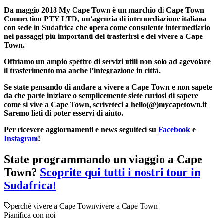
Da maggio 2018 My Cape Town è un marchio di Cape Town
Connection PTY LTD, un’agenzia di intermediazione italiana
con sede in Sudafrica che opera come consulente intermediario
nei passaggi più importanti del trasferirsi e del vivere a Cape
Town.
Offriamo un ampio spettro di servizi utili non solo ad agevolare
il trasferimento ma anche l’integrazione in città.
Se state pensando di andare a vivere a Cape Town e non sapete
da che parte iniziare o semplicemente siete curiosi di sapere
come si vive a Cape Town, scriveteci a hello(@)mycapetown.it
Saremo lieti di poter esservi di aiuto.
Per ricevere aggiornamenti e news seguiteci su
Facebook
e
Instagram
!
State programmando un viaggio a Cape
Town?
Scoprite qui tutti i nostri tour in
Sudafrica!
perché vivere a Cape Town
vivere a Cape Town
Pianifica con noi